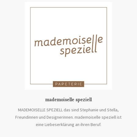
mademoiselle speziell
MADEMOISELLE SPEZIELL das sind Stephanie und Stella,
Freundinnen und Designerinnen. mademoiselle speziell ist
eine Liebeserklärung an ihren Beruf.