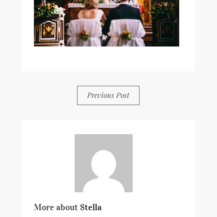
BY
STELLA
0 COMMENTS
Previous Post
More about
Stella