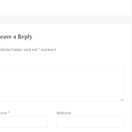
eave a Reply
rliche Felder sind mit
*
markiert
resse
*
Website