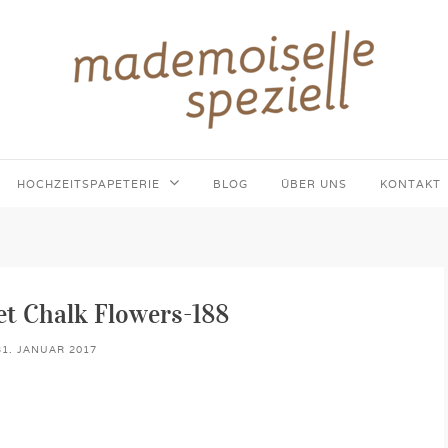
HOCHZEITSPAPETERIE
BLOG
ÜBER UNS
KONTAKT
et Chalk Flowers-188
31. JANUAR 2017