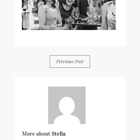
BY
STELLA
0 COMMENTS
Previous Post
More about
Stella