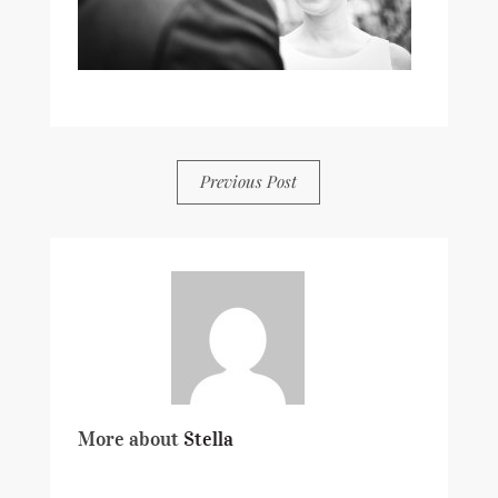
BY
STELLA
0 COMMENTS
Previous Post
More about
Stella